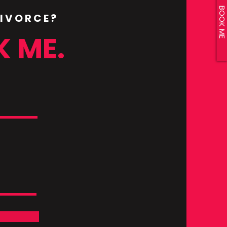
BOOK ME
DIVORCE?
K ME.