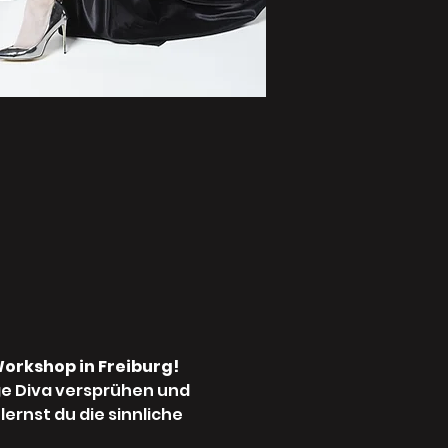
orkshop in Freiburg!
ge Diva versprühen und 
ernst du die sinnliche 