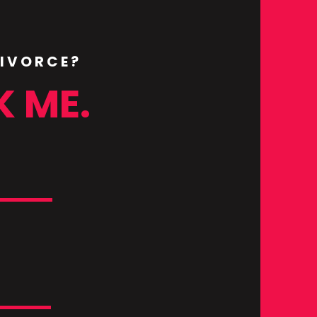
DIVORCE?
K ME.