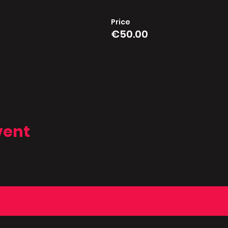
Price
€50.00
vent