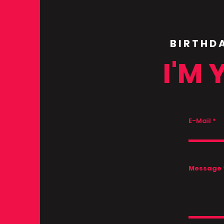
BIRTHD
I'M 
E-Mail
Message