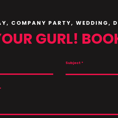
AY, COMPANY PARTY, WEDDING, 
YOUR GURL! BOO
Subject