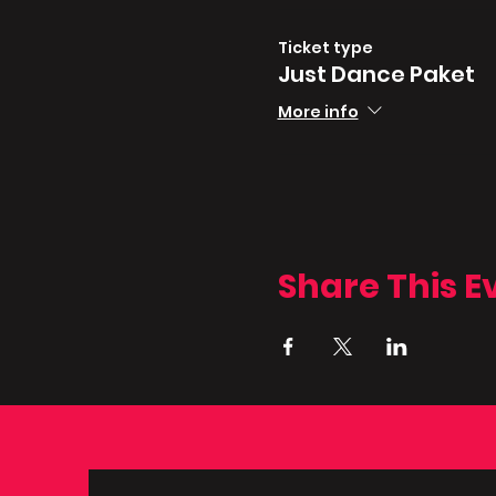
Ticket type
Just Dance Paket
More info
Share This E