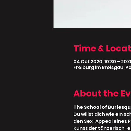
Time & Locat
04 Oct 2020, 10:30 – 20:
Freiburg im Breisgau, P
About the E
The School of Burlesqu
Du willst dich wie ein 
den Sex-Appeal eines Pin
Kunst der tänzerisch-