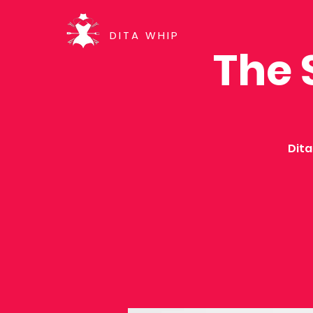
DITA WHIP
The 
Dita