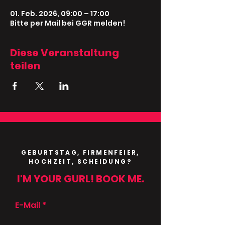
01. Feb. 2026, 09:00 – 17:00
Bitte per Mail bei GGR melden!
Diese Veranstaltung
teilen
GEBURTSTAG, FIRMENFEIER,
HOCHZEIT, SCHEIDUNG?
I'M YOUR GURL! BOOK ME.
E-Mail