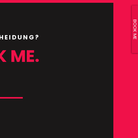
BOOK ME
CHEIDUNG?
K ME.