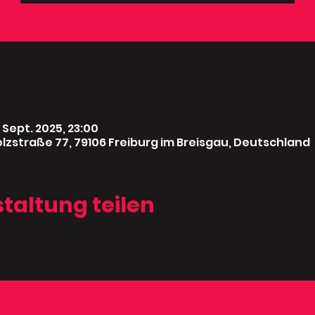
. Sept. 2025, 23:00
lzstraße 77, 79106 Freiburg im Breisgau, Deutschland
taltung teilen