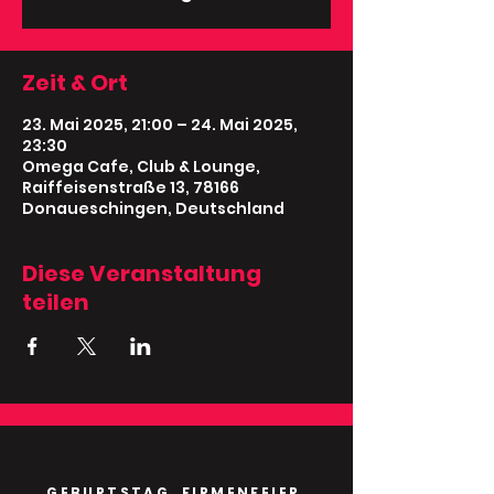
Zeit & Ort
23. Mai 2025, 21:00 – 24. Mai 2025,
23:30
Omega Cafe, Club & Lounge,
Raiffeisenstraße 13, 78166
Donaueschingen, Deutschland
Diese Veranstaltung
teilen
GEBURTSTAG, FIRMENFEIER,