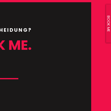
BOOK ME
CHEIDUNG?
K ME.