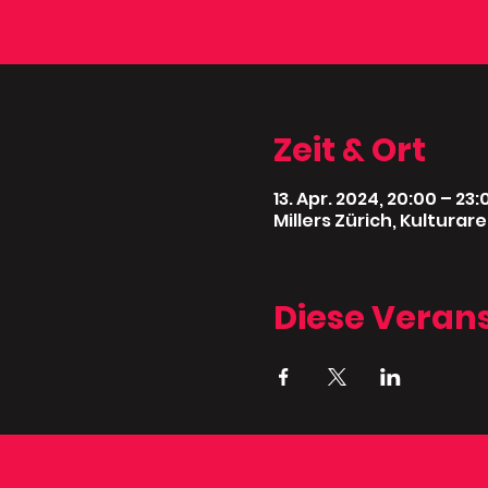
Zeit & Ort
13. Apr. 2024, 20:00 – 23:
Millers Zürich, Kultura
Diese Verans