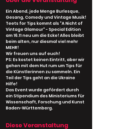
Über die Veranstaltung
Ein Abend, jede Menge Burlesque, 
Gesang, Comedy und Vintage Musik!
Teets for Tips kommt als "A Nicht of 
Vintage Glamour" - Special Edition 
am 16.11 neu um die Ecke! Alles bleibt 
beim alten, nur diesmal viel mehr 
MEHR!
Wir freuen uns auf euch!
PS: Es kostet keinen Eintritt, aber wir 
gehen mit dem Hut rum um Tips für 
die Künstlerinnen zu sammeln. Ein 
Teil der Tips geht an die Ukraine 
Hilfe!
Das Event wurde gefördert durch 
ein Stipendium des Ministeriums für 
Wissenschaft, Forschung und Kunst 
Baden-Württemberg.
Diese Veranstaltung