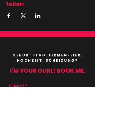
teilen
GEBURTSTAG, FIRMENFEIER,
HOCHZEIT, SCHEIDUNG?
I'M YOUR GURL! BOOK ME.
E-Mail
Betreff
Nachricht