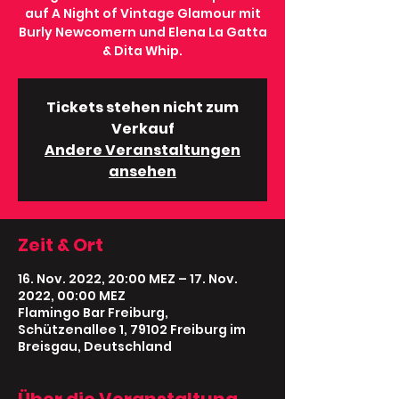
auf A Night of Vintage Glamour mit
Burly Newcomern und Elena La Gatta
& Dita Whip.
Tickets stehen nicht zum
Verkauf
Andere Veranstaltungen
ansehen
Zeit & Ort
16. Nov. 2022, 20:00 MEZ – 17. Nov.
2022, 00:00 MEZ
Flamingo Bar Freiburg,
Schützenallee 1, 79102 Freiburg im
Breisgau, Deutschland