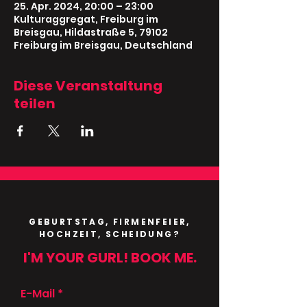
25. Apr. 2024, 20:00 – 23:00
Kulturaggregat, Freiburg im
Breisgau, Hildastraße 5, 79102
Freiburg im Breisgau, Deutschland
Diese Veranstaltung
teilen
GEBURTSTAG, FIRMENFEIER,
HOCHZEIT, SCHEIDUNG?
I'M YOUR GURL! BOOK ME.
E-Mail