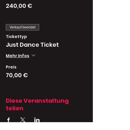
240,00 €
Verkauf beendet
Tickettyp
Just Dance Ticket
Mehr Infos
Preis
70,00 €
Diese Veranstaltung
teilen