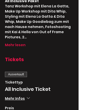
All Inclusive Paket
Tanz Workshop mit Elena La Gatta, 
Make Up Workshop mit Dita Whip, 
Styling mit Elena La Gatta & Dita 
Whip, Make Up Goodiebag zum mit 
nach Hause nehmen, Fotoshooting 
mit Kai & Hella von Out of Frame 
Pictures, 2…
Mehr lesen
Tickets
Ausverkauft
Tickettyp
All Inclusive Ticket
Mehr Infos
Preis