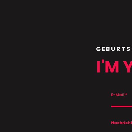
GEBURTS
I'M 
E-Mail
Nachrich