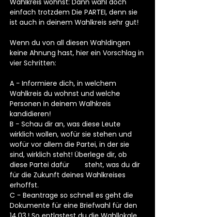
Wahlkreis wohnst: Dann wähl doch
einfach trotzdem Die PARTEI, denn sie
ist auch in deinem Wahlkreis sehr gut!
Wenn du von all diesen Wahldingen
keine Ahnung hast, hier ein Vorschlag in
vier Schritten:
A - Informiere dich, in welchem
Wahlkreis du wohnst und welche
Personen in deinem Walhkreis
kandidieren!
B - Schau dir an, was diese Leute
wirklich wollen, wofür sie stehen und
wofür vor allem die Partei, in der sie
sind, wirklich steht! Überlege dir, ob
diese Partei dafür steht, was du dir
für die Zukunft deines Wahlkreises
erhoffst.
C - Beantrage so schnell es geht die
Dokumente für eine Briefwahl für den
14.03.! So entlastest du die Wahllokale