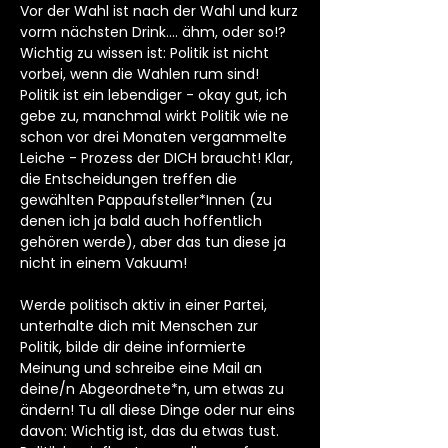
Vor der Wahl ist nach der Wahl und kurz
vorm nächsten Drink…. ähm, oder so!?
Wichtig zu wissen ist: Politik ist nicht
vorbei, wenn die Wahlen rum sind!
Politik ist ein lebendiger - okay gut, ich
gebe zu, manchmal wirkt Politik wie ne
schon vor drei Monaten vergammelte
Leiche - Prozess der DICH braucht! Klar,
die Entscheidungen treffen die
gewählten Pappaufsteller*Innen (zu
denen ich ja bald auch hoffentlich
gehören werde), aber das tun diese ja
nicht in einem Vakuum!
Werde politisch aktiv in einer Partei,
unterhalte dich mit Menschen zur
Politik, bilde dir deine informierte
Meinung und schreibe eine Mail an
deine/n Abgeordnete*n, um etwas zu
ändern! Tu all diese Dinge oder nur eins
davon: Wichtig ist, das du etwas tust.