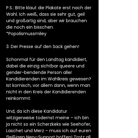
P.S.: Bitte klaut die Plakate erst nach der
Wahl. Ich weiß, dass sie sehr gut, geil
und großartig sind, aber wir brauchen
die noch ein bisschen.
*Popolismussmiley
3. Der Presse auf den Sack gehen!
Schonmal für den Landtag kandidiert,
dabei die einzig sichtbar queere und
gender-bendende Person aller
Kandidierenden im Wahlkreis gewesen?
Ist komisch, vor allem dann, wenn man
nicht in den Kreis der Kandidierenden
reinkommt.
Und, da ich diese Kandidatur
witzigerweise todernst meine – ich bin
ja nicht so ein Scherzkeks wie Seehofer,
Laschet und Merz – muss ich auf euren
fleißigen Nerv-Support hoffen! Trotz all